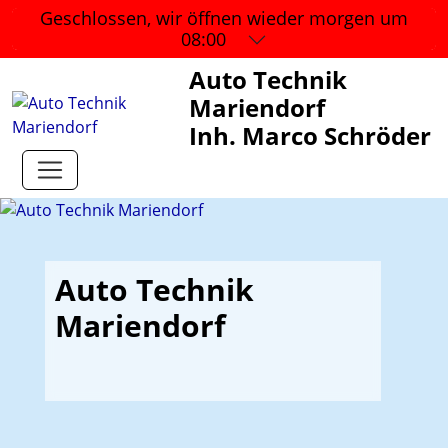
Geschlossen, wir öffnen wieder
morgen um
08:00
Auto Technik
Mariendorf
Inh. Marco Schröder
Auto Technik
Mariendorf