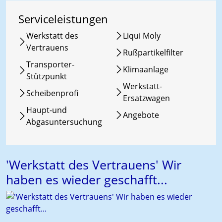
Serviceleistungen
Werkstatt des
Liqui Moly
Vertrauens
Rußpartikelfilter
Transporter-
Klimaanlage
Stützpunkt
Werkstatt-
Scheibenprofi
Ersatzwagen
Haupt-und
Angebote
Abgasuntersuchung
'Werkstatt des Vertrauens' Wir
haben es wieder geschafft...